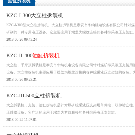
油缸拆装机
KZC-I-300大立柱拆装机
KZC-I-300型大立柱拆装机。大立柱拆装机是泰安市华纳机电设备有限公司针
研制的一种专用液压设备。它主要应用于端盖为螺纹连接的各种综采液压支架缸
2018-05-26 09:43:24
KZC-II-400
油缸拆装机
大立柱、千斤顶拆装机是泰安市华纳机电设备有限公司针对煤矿综采液压支架用
设备。大立柱拆装机主要应用于端盖为螺纹连接的各种综采液压支架缸的拆装。
2018-05-26 09:23:21
KZC-III-500立柱拆装机
大立拆装机，支架、油缸拆装机是针对煤矿综采液压支架用单伸缩、双伸缩立柱
压维修设备。它广泛的应用于端盖为罗纹联接的各种综采液压支架缸。
2018-05-25 11:07:01