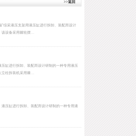
>>返回
对煤矿综采液压支架用液压缸进行拆卸、装配而设计
。该设备采用棘轮摆…
液压缸进行拆卸、装配而设计研制的一种专用液压
大立柱拆装机采用棘…
、液压缸进行拆卸、装配而设计研制的一种专用液