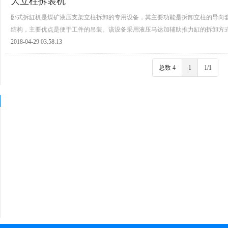
大立柱拆装机
卧式拆缸机是煤矿液压支架立柱拆卸的专用设备，其主要功能是拆卸立柱的导向
结构，主要优点是便于工件的吊装。该设备采用液压马达加辅助推力缸的拆卸方
2018-04-29 03:58:13
总数 4
1
1/1