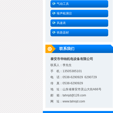
气动工具
噪声检测仪
风速表
铁路器材
联系我们
泰安市华纳机电设备有限公司
联系人：李先生
手 机：13505385101
电 话：0538-6290929 6290729
传 真：0538-6290929
地 址：山东省泰安市灵山大街A66号
邮 箱：tahnjd@126.com
网 址：www.tahnjd.com