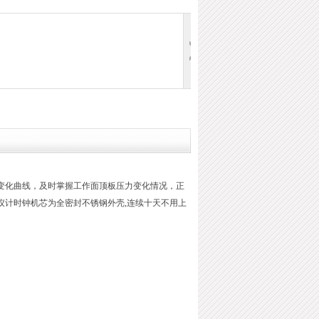
变化曲线，及时掌握工作面顶板压力变化情况，正
仪计时钟机芯为全密封不锈钢外壳,连续十天不用上