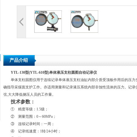
产品介绍
YTL-130型(YTL-610型)单体液压支柱圆图自动记录仪
<?
单体支柱园图仪用于连续记录单体液压支柱油缸内部介质受顶板作用后的压力
确指导采煤面支护工作。亦适用测量和记录液压系统内部非蚀性流体的压力。记录
弦,大大降低侧压人员的工作量。
技术参数：
① 精度等级：1.5级；
② 测量范围：0～60MPa；
③ 连续记录时间：一周；
④ 记录纸速度：1转/24小时；