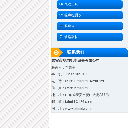
气动工具
噪声检测仪
风速表
铁路器材
联系我们
泰安市华纳机电设备有限公司
联系人：李先生
手 机：13505385101
电 话：0538-6290929 6290729
传 真：0538-6290929
地 址：山东省泰安市灵山大街A66号
邮 箱：tahnjd@126.com
网 址：www.tahnjd.com