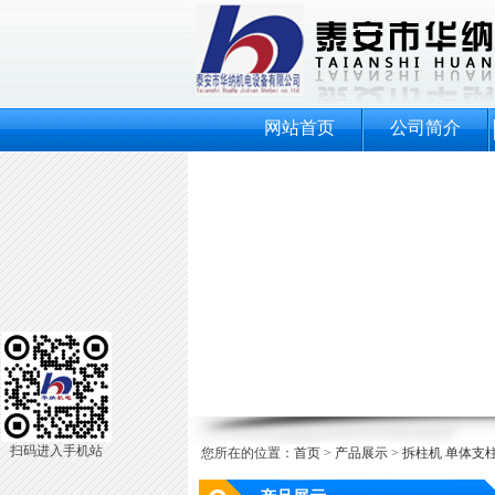
网站首页
公司简介
扫码进入手机站
您所在的位置：
首页
>
产品展示
>
拆柱机 单体支